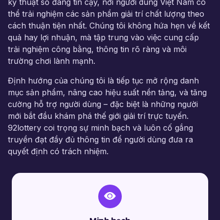
kỹ thuật số đáng tin cậy, nơi người dùng Việt Nam có
thể trải nghiệm các sản phẩm giải trí chất lượng theo
cách thuận tiện nhất. Chúng tôi không hứa hẹn về kết
quả hay lợi nhuận, mà tập trung vào việc cung cấp
trải nghiệm công bằng, thông tin rõ ràng và môi
trường chơi lành mạnh.
Định hướng của chúng tôi là tiếp tục mở rộng danh
mục sản phẩm, nâng cao hiệu suất nền tảng, và tăng
cường hỗ trợ người dùng – đặc biệt là những người
mới bắt đầu khám phá thế giới giải trí trực tuyến.
92lottery coi trọng sự minh bạch và luôn cố gắng
truyền đạt đầy đủ thông tin để người dùng đưa ra
quyết định có trách nhiệm.