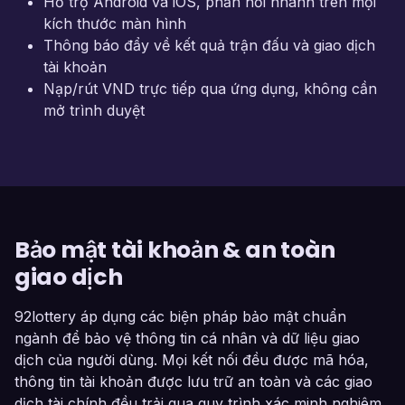
Hỗ trợ Android và iOS, phản hồi nhanh trên mọi
kích thước màn hình
Thông báo đẩy về kết quả trận đấu và giao dịch
tài khoản
Nạp/rút VND trực tiếp qua ứng dụng, không cần
mở trình duyệt
Bảo mật tài khoản & an toàn
giao dịch
92lottery áp dụng các biện pháp bảo mật chuẩn
ngành để bảo vệ thông tin cá nhân và dữ liệu giao
dịch của người dùng. Mọi kết nối đều được mã hóa,
thông tin tài khoản được lưu trữ an toàn và các giao
dịch tài chính đều trải qua quy trình xác minh nghiêm