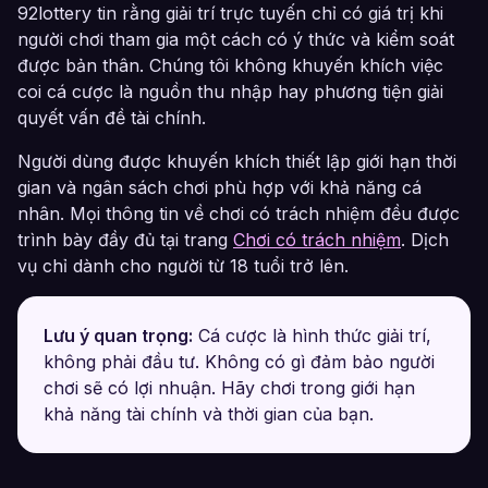
92lottery tin rằng giải trí trực tuyến chỉ có giá trị khi
người chơi tham gia một cách có ý thức và kiểm soát
được bản thân. Chúng tôi không khuyến khích việc
coi cá cược là nguồn thu nhập hay phương tiện giải
quyết vấn đề tài chính.
Người dùng được khuyến khích thiết lập giới hạn thời
gian và ngân sách chơi phù hợp với khả năng cá
nhân. Mọi thông tin về chơi có trách nhiệm đều được
trình bày đầy đủ tại trang
Chơi có trách nhiệm
. Dịch
vụ chỉ dành cho người từ 18 tuổi trở lên.
Lưu ý quan trọng:
Cá cược là hình thức giải trí,
không phải đầu tư. Không có gì đảm bảo người
chơi sẽ có lợi nhuận. Hãy chơi trong giới hạn
khả năng tài chính và thời gian của bạn.