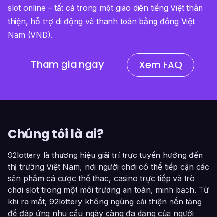
slot online – tất cả trong một giao diện tiếng Việt thân
thiện, hỗ trợ di động và thanh toán bằng đồng Việt
Nam (VND).
Tham gia ngay
Xem FAQ
Chúng tôi là ai?
92lottery là thương hiệu giải trí trực tuyến hướng đến
thị trường Việt Nam, nơi người chơi có thể tiếp cận các
sản phẩm cá cược thể thao, casino trực tiếp và trò
chơi slot trong một môi trường an toàn, minh bạch. Từ
khi ra mắt, 92lottery không ngừng cải thiện nền tảng
để đáp ứng nhu cầu ngày càng đa dạng của người