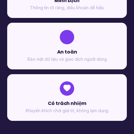
Minh bạch
Thông tin rõ ràng, điều khoản dễ hiểu
An toàn
Bảo mật dữ liệu và giao dịch người dùng
Có trách nhiệm
Khuyến khích chơi giải trí, không lạm dụng