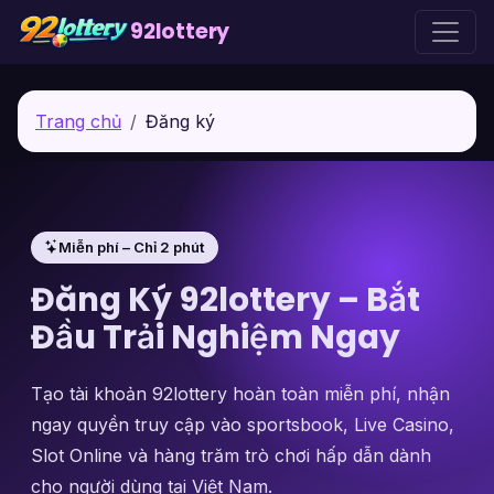
92lottery
Trang chủ
Đăng ký
Miễn phí – Chỉ 2 phút
Đăng Ký 92lottery – Bắt
Đầu Trải Nghiệm Ngay
Tạo tài khoản 92lottery hoàn toàn miễn phí, nhận
ngay quyền truy cập vào sportsbook, Live Casino,
Slot Online và hàng trăm trò chơi hấp dẫn dành
cho người dùng tại Việt Nam.