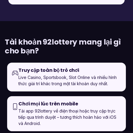
Tài khoản 92lottery mang lại gì
cho bạn?
Truy cập toàn bộ trò chơi
Live Casino, Sportsbook, Slot Online và nhiều hình
thức giải trí khác trong một tài khoản duy nhất.
Chơi mọi lúc trên mobile
Tải app 92lottery về điện thoại hoặc truy cập trực
tiếp qua trình duyệt – tương thích hoàn hảo với iOS
và Android.