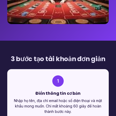
3 bước tạo tài khoản đơn giản
1
Điền thông tin cơ bản
Nhập họ tên, địa chỉ email hoặc số điện thoại và mật
khẩu mong muốn. Chỉ mất khoảng 60 giây để hoàn
thành bước này.