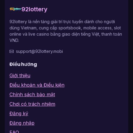
92lottery
92lottery là nền tảng giải trí trực tuyến dành cho người
dùng Vietnam, cung cấp sportsbook, mobile access, slot
online và live casino bằng giao diện tiếng Việt, thanh toán
VND.
support@92lottery.mobi
Điều hướng
Giới thiệu
Điều khoản và Điều kiện
Chính sách bảo mật
Chơi có trách nhiệm
Đăng ký
Đăng nhập
FAQ