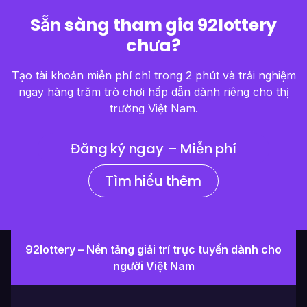
Sẵn sàng tham gia 92lottery
chưa?
Tạo tài khoản miễn phí chỉ trong 2 phút và trải nghiệm
ngay hàng trăm trò chơi hấp dẫn dành riêng cho thị
trường Việt Nam.
Đăng ký ngay – Miễn phí
Tìm hiểu thêm
92lottery – Nền tảng giải trí trực tuyến dành cho
người Việt Nam