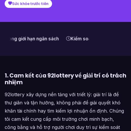
Sức khỏe trước tiên
i trong giới hạn ngân sách
Kiểm soát thời gian chơi
1. Cam kết của 92lottery về giải trí có trách
nhiệm
92lottery xây dựng nền tảng với triết lý: giải trí là để
thư giãn và tận hưởng, không phải để giải quyết khó
khăn tài chính hay tìm kiếm lợi nhuận ổn định. Chúng
tôi cam kết cung cấp môi trường chơi minh bạch,
công bằng và hỗ trợ người chơi duy trì sự kiểm soát