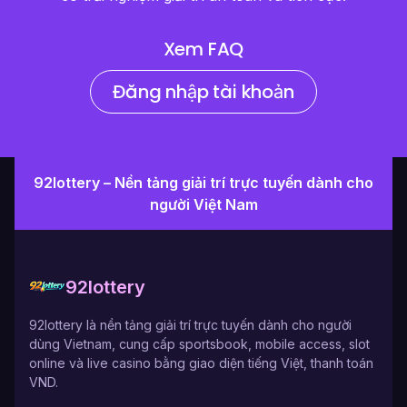
Xem FAQ
Đăng nhập tài khoản
92lottery – Nền tảng giải trí trực tuyến dành cho
người Việt Nam
92lottery
92lottery là nền tảng giải trí trực tuyến dành cho người
dùng Vietnam, cung cấp sportsbook, mobile access, slot
online và live casino bằng giao diện tiếng Việt, thanh toán
VND.