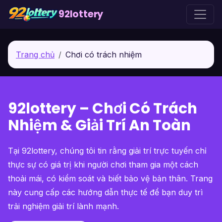
92lottery
Trang chủ
Chơi có trách nhiệm
92lottery – Chơi Có Trách
Nhiệm & Giải Trí An Toàn
Tại 92lottery, chúng tôi tin rằng giải trí trực tuyến chỉ
thực sự có giá trị khi người chơi tham gia một cách
thoải mái, có kiểm soát và biết bảo vệ bản thân. Trang
này cung cấp các hướng dẫn thực tế để bạn duy trì
trải nghiệm giải trí lành mạnh.