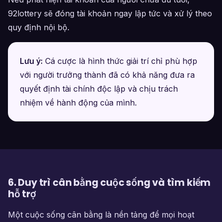
92lottery sẽ đóng tài khoản ngay lập tức và xử lý theo
quy định nội bộ.
Lưu ý:
Cá cược là hình thức giải trí chỉ phù hợp
với người trưởng thành đã có khả năng đưa ra
quyết định tài chính độc lập và chịu trách
nhiệm về hành động của mình.
6. Duy trì cân bằng cuộc sống và tìm kiếm
hỗ trợ
Một cuộc sống cân bằng là nền tảng để mọi hoạt