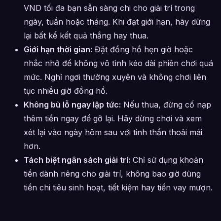
VND tối đa bạn sẵn sàng chi cho giải trí trong
ngày, tuần hoặc tháng. Khi đạt giới hạn, hãy dừng
lại bất kể kết quả thắng hay thua.
Giới hạn thời gian:
Đặt đồng hồ hẹn giờ hoặc
nhắc nhở để không vô tình kéo dài phiên chơi quá
mức. Nghỉ ngơi thường xuyên và không chơi liên
tục nhiều giờ đồng hồ.
Không bù lỗ ngay lập tức:
Nếu thua, đừng cố nạp
thêm tiền ngay để gỡ lại. Hãy dừng chơi và xem
xét lại vào ngày hôm sau với tinh thần thoải mái
hơn.
Tách biệt ngân sách giải trí:
Chỉ sử dụng khoản
tiền dành riêng cho giải trí, không bao giờ dùng
tiền chi tiêu sinh hoạt, tiết kiệm hay tiền vay mượn.