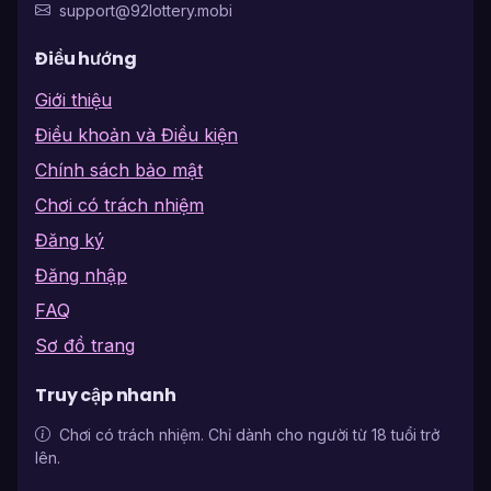
support@92lottery.mobi
Điều hướng
Giới thiệu
Điều khoản và Điều kiện
Chính sách bảo mật
Chơi có trách nhiệm
Đăng ký
Đăng nhập
FAQ
Sơ đồ trang
Truy cập nhanh
Chơi có trách nhiệm. Chỉ dành cho người từ 18 tuổi trở
lên.