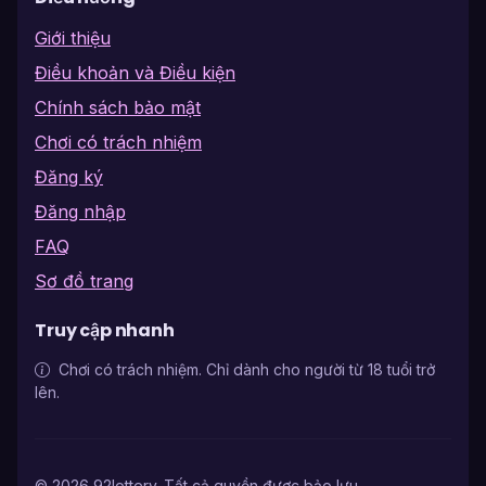
Giới thiệu
Điều khoản và Điều kiện
Chính sách bảo mật
Chơi có trách nhiệm
Đăng ký
Đăng nhập
FAQ
Sơ đồ trang
Truy cập nhanh
Chơi có trách nhiệm. Chỉ dành cho người từ 18 tuổi trở
lên.
© 2026 92lottery. Tất cả quyền được bảo lưu.