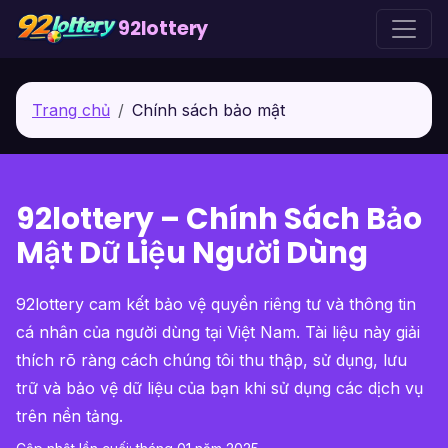
92lottery
Trang chủ
Chính sách bảo mật
92lottery – Chính Sách Bảo
Mật Dữ Liệu Người Dùng
92lottery cam kết bảo vệ quyền riêng tư và thông tin
cá nhân của người dùng tại Việt Nam. Tài liệu này giải
thích rõ ràng cách chúng tôi thu thập, sử dụng, lưu
trữ và bảo vệ dữ liệu của bạn khi sử dụng các dịch vụ
trên nền tảng.