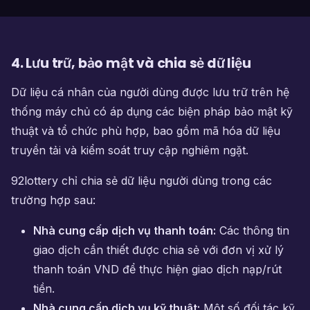
4. Lưu trữ, bảo mật và chia sẻ dữ liệu
Dữ liệu cá nhân của người dùng được lưu trữ trên hệ
thống máy chủ có áp dụng các biện pháp bảo mật kỹ
thuật và tổ chức phù hợp, bao gồm mã hóa dữ liệu
truyền tải và kiểm soát truy cập nghiêm ngặt.
92lottery chỉ chia sẻ dữ liệu người dùng trong các
trường hợp sau:
Nhà cung cấp dịch vụ thanh toán:
Các thông tin
giao dịch cần thiết được chia sẻ với đơn vị xử lý
thanh toán VND để thực hiện giao dịch nạp/rút
tiền.
Nhà cung cấp dịch vụ kỹ thuật:
Một số đối tác kỹ