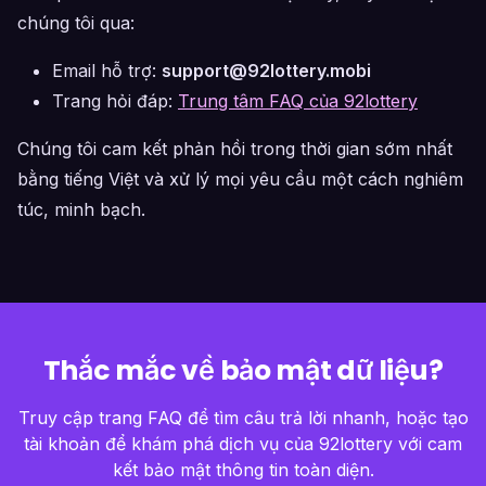
chúng tôi qua:
Email hỗ trợ:
support@92lottery.mobi
Trang hỏi đáp:
Trung tâm FAQ của 92lottery
Chúng tôi cam kết phản hồi trong thời gian sớm nhất
bằng tiếng Việt và xử lý mọi yêu cầu một cách nghiêm
túc, minh bạch.
Thắc mắc về bảo mật dữ liệu?
Truy cập trang FAQ để tìm câu trả lời nhanh, hoặc tạo
tài khoản để khám phá dịch vụ của 92lottery với cam
kết bảo mật thông tin toàn diện.