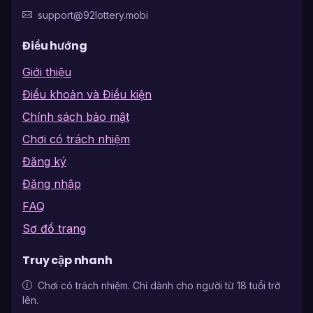
support@92lottery.mobi
Điều hướng
Giới thiệu
Điều khoản và Điều kiện
Chính sách bảo mật
Chơi có trách nhiệm
Đăng ký
Đăng nhập
FAQ
Sơ đồ trang
Truy cập nhanh
Chơi có trách nhiệm. Chỉ dành cho người từ 18 tuổi trở
lên.