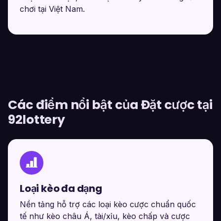
chơi tại Việt Nam.
Các điểm nổi bật của Đặt cược tại
92lottery
Loại kèo đa dạng
Nền tảng hỗ trợ các loại kèo cược chuẩn quốc
tế như kèo châu Á, tài/xỉu, kèo chấp và cược