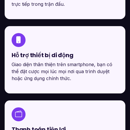
trực tiếp trong trận đấu.
Hỗ trợ thiết bị di động
Giao diện thân thiện trên smartphone, bạn có
thể đặt cược mọi lúc mọi nơi qua trình duyệt
hoặc ứng dụng chính thức.
Thanh toán tiện lợi